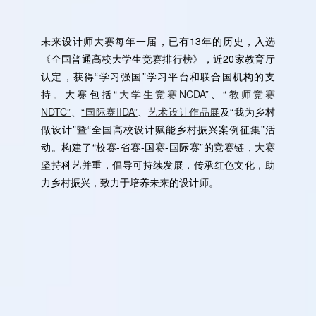
西南交通大学
江汉大学
未来设计师大赛每年一届，已有13年的历史，入选
烟台职业学院
南京林业大学
《全国普通高校大学生竞赛排行榜》，近20家教育厅
吉林铁道职业技术学
认定，获得“学习强国”学习平台和联合国机构的支
内江师范学院
院
持。大赛包括
“大学生竞赛NCDA”
、
“教师竞赛
NDTC”
、
“国际赛IIDA”
、
艺术设计作品展
及“我为乡村
黑龙江外国语学院
烟台工程职业技术学院
做设计”暨“全国高校设计赋能乡村振兴案例征集”活
湖北工业大学工程技
动。构建了“校赛-省赛-国赛-国际赛”的竞赛链，大赛
广东科学技术职业学院
术学院
坚持科艺并重，倡导可持续发展，传承红色文化，助
力乡村振兴，致力于培养未来的设计师。
南京工业职业技术学
湖北美术学院
院
福建江夏学院
湖南艺术职业学院
武汉工程大学
江西理工大学
萍乡学院
北京工商大学
西北大学
湖北师范大学