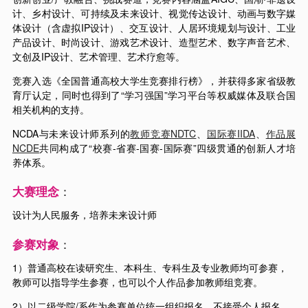
计、乡村设计、可持续及未来设计、视觉传达设计、动画与数字媒
体设计（含虚拟IP设计）、交互设计、人居环境规划与设计、工业
产品设计、时尚设计、游戏艺术设计、造型艺术、数字声音艺术、
文创及IP设计、艺术管理、艺术疗愈等。
竞赛入选《全国普通高校大学生竞赛排行榜》，并获得多家省级教
育厅认定，同时也得到了“学习强国”学习平台等权威媒体及联合国
相关机构的支持。
NCDA与未来设计师系列的
教师竞赛NDTC
、
国际赛IIDA
、
作品展
NCDE
共同构成了“校赛-省赛-国赛-国际赛”四级贯通的创新人才培
养体系。
大赛理念
：
设计为人民服务，培养未来设计师
参赛对象
：
1）普通高校在读研究生、本科生、专科生及专业教师均可参赛，
教师可以指导学生参赛，也可以个人作品参加教师组竞赛。
2）以二级学院/系作为参赛单位统一组织报名，不接受个人报名。